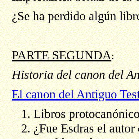
¿Se ha perdido algún libr
PARTE SEGUNDA
:
Historia del canon del A
El canon del Antiguo Test
1. Libros protocanónic
2. ¿Fue Esdras el autor