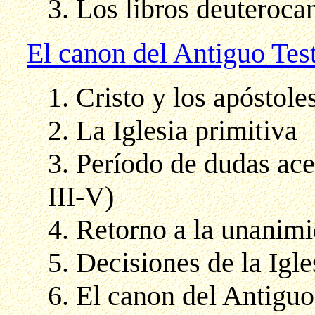
3. Los libros deuteroca
El canon del Antiguo Test
1. Cristo y los apóstole
2. La Iglesia primitiva
3. Período de dudas ace
III-V)
4. Retorno a la unanimi
5. Decisiones de la Igle
6. El canon del Antiguo