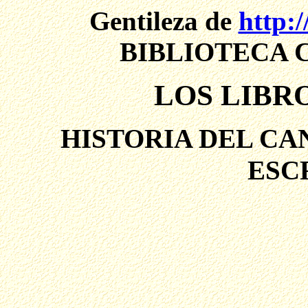
Gentileza de
http:/
BIBLIOTECA 
LOS LIBR
HISTORIA DEL CA
ESC