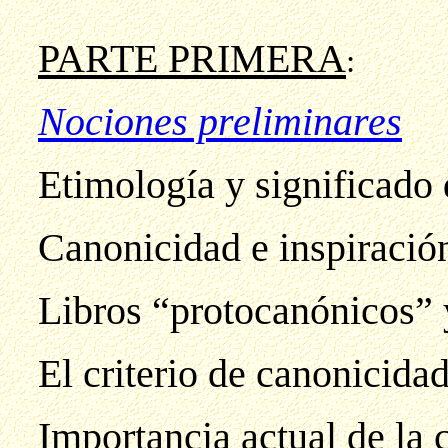
PARTE PRIMERA
:
Nociones preliminares
Etimología y significado
Canonicidad e inspiració
Libros “protocanónicos” 
El criterio de canonicida
Importancia actual de la 