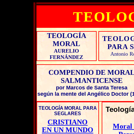
TEOLO
TEOLOGÍA
TEOLOG
MORAL
PARA 
AURELIO
Antonio R
FERNÁNDEZ
COMPENDIO DE MORA
SALMANTICENSE
por Marcos de Santa Teresa
según la mente del Angélico Doctor (
Teologí
TEOLOGÍA MORAL PARA
SEGLARES
CRISTIANO
Moral 
EN UN MUNDO