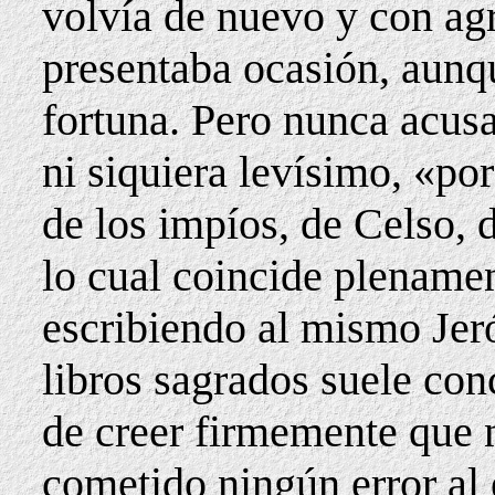
volvía de nuevo y con agr
presentaba ocasión, aun
fortuna. Pero nunca acusa
ni siquiera levísimo, «po
de los impíos, de Celso, 
lo cual coincide plename
escribiendo al mismo Jeró
libros sagrados suele con
de creer firmemente que 
cometido ningún error al e