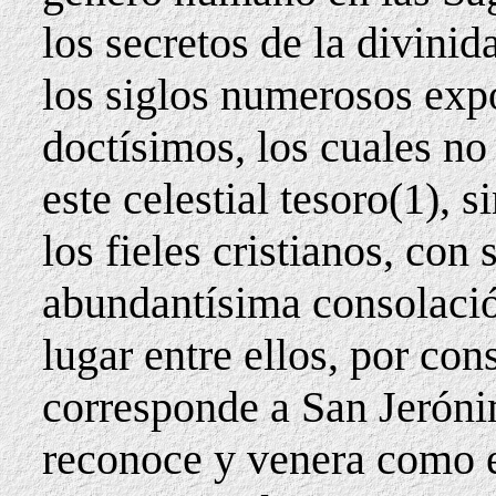
los secretos de la divinid
los siglos numerosos expo
doctísimos, los cuales no
este celestial tesoro(1), 
los fieles cristianos, con 
abundantísima consolación
lugar entre ellos, por co
corresponde a San Jerónim
reconoce y venera como 