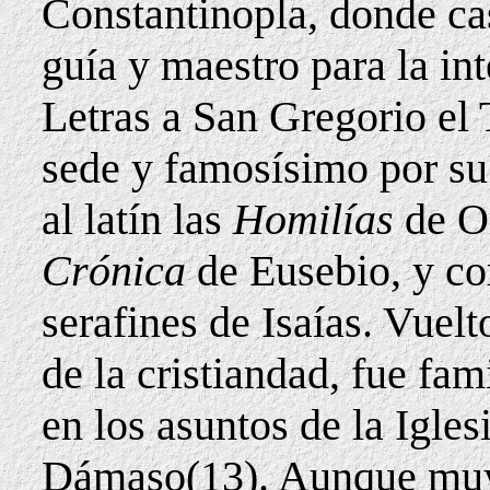
Constantinopla, donde ca
guía y maestro para la in
Letras a San Gregorio el 
sede y famosísimo por su 
al latín las
Homilías
de Or
Crónica
de Eusebio, y co
serafines de Isaías. Vuel
de la cristiandad, fue fa
en los asuntos de la Igles
Dámaso(13). Aunque muy 