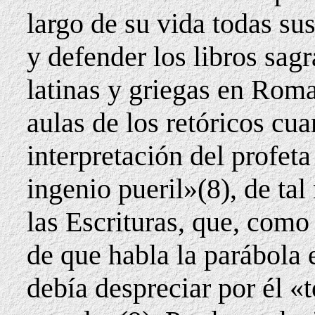
largo de su vida todas su
y defender los libros sagr
latinas y griegas en Roma
aulas de los retóricos cu
interpretación del profet
ingenio pueril»(8), de ta
las Escrituras, que, como
de que habla la parábola 
debía despreciar por él «t