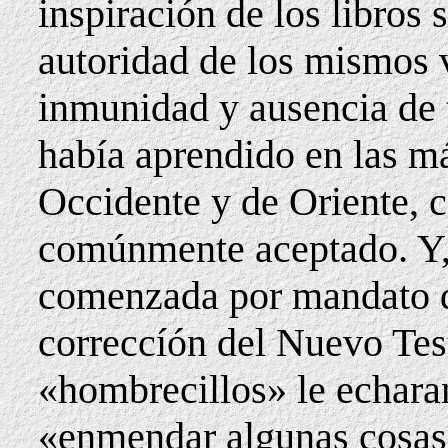
inspiración de los libros
autoridad de los mismos 
inmunidad y ausencia de t
había aprendido en las má
Occidente y de Oriente, 
comúnmente aceptado. Y,
comenzada por mandato d
correccíón del Nuevo Tes
«hombrecillos» le echara
«enmendar algunas cosas 