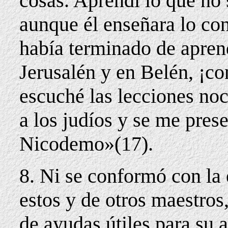
cosas. Aprendí lo que no s
aunque él enseñara lo co
había terminado de apren
Jerusalén y en Belén, ¡co
escuché las lecciones noc
a los judíos y se me pres
Nicodemo»(17).
8. Ni se conformó con la
estos y de otros maestros
de ayudas útiles para su 