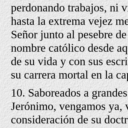
perdonando trabajos, ni vi
hasta la extrema vejez me
Señor junto al pesebre d
nombre católico desde aq
de su vida y con sus escr
su carrera mortal en la c
10. Saboreados a grandes
Jerónimo, vengamos ya, v
consideración de su doctr