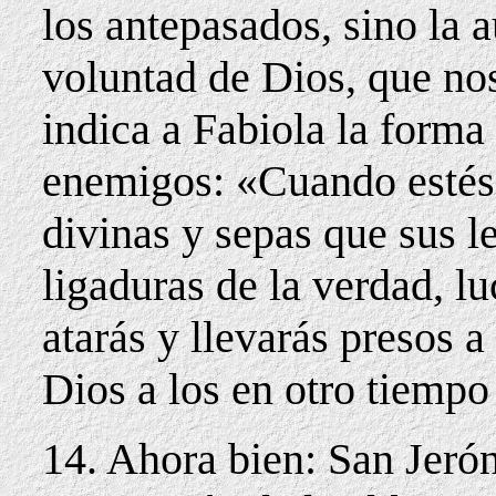
los antepasados, sino la a
voluntad de Dios, que n
indica a Fabiola la forma
enemigos: «Cuando estés i
divinas y sepas que sus l
ligaduras de la verdad, lu
atarás y llevarás presos a
Dios a los en otro tiemp
14. Ahora bien: San Jeró