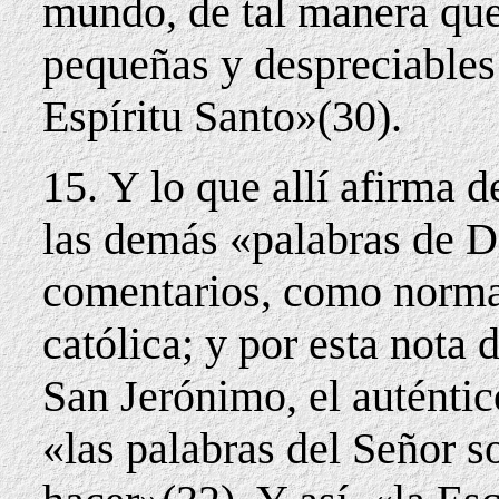
mundo, de tal manera que
pequeñas y despreciables 
Espíritu Santo»(30).
15. Y lo que allí afirma 
las demás «palabras de D
comentarios, como norma
católica; y por esta nota 
San Jerónimo, el auténtic
«las palabras del Señor s