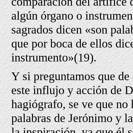
comparación del artífice
algún órgano o instrument
sagrados dicen «son palab
que por boca de ellos di
instrumento»(19).
Y si preguntamos que de
este influjo y acción de 
hagiógrafo, se ve que no 
palabras de Jerónimo y la
la inspiración, ya que él 