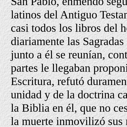
San Pablo, enmendó según
latinos del Antiguo Test
casi todos los libros del 
diariamente las Sagradas
junto a él se reunían, con
partes le llegaban propon
Escritura, refutó duramen
unidad y de la doctrina c
la Biblia en él, que no ce
la muerte inmovilizó sus 