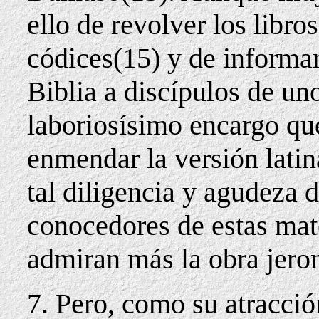
ello de revolver los libros
códices(15) y de informar
Biblia a discípulos de uno
laboriosísimo encargo que
enmendar la versión lati
tal diligencia y agudeza 
conocedores de estas mat
admiran más la obra jero
7. Pero, como su atracci