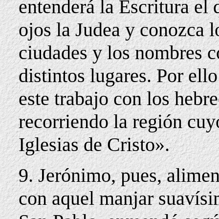
entenderá la Escritura e
ojos la Judea y conozca lo
ciudades y los nombres c
distintos lugares. Por el
este trabajo con los hebre
recorriendo la región cu
Iglesias de Cristo».
9. Jerónimo, pues, alime
con aquel manjar suavísim