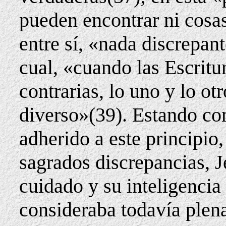
pueden encontrar ni cosas
entre sí, «nada discrepant
cual, «cuando las Escritu
contrarias, lo uno y lo o
diverso»(39). Estando c
adherido a este principio,
sagrados discrepancias, 
cuidado y su inteligencia 
consideraba todavía plena