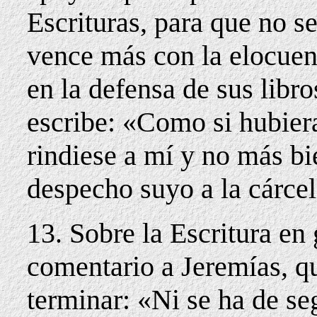
Escrituras, para que no s
vence más con la elocuen
en la defensa de sus libr
escribe: «Como si hubier
rindiese a mí y no más bi
despecho suyo a la cárcel
13. Sobre la Escritura en
comentario a Jeremías, qu
terminar: «Ni se ha de seg