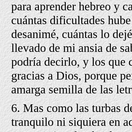
para aprender hebreo y c
cuántas dificultades hube
desanimé, cuántas lo dej
llevado de mi ansia de sab
podría decirlo, y los qu
gracias a Dios, porque per
amarga semilla de las let
6. Mas como las turbas de
tranquilo ni siquiera en 