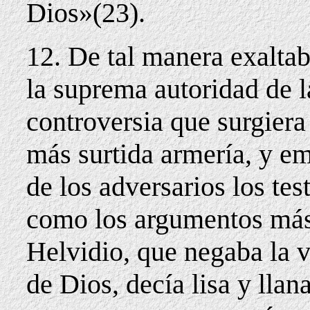
Dios»(23).
12. De tal manera exaltab
la suprema autoridad de l
controversia que surgiera 
más surtida armería, y em
de los adversarios los te
como los argumentos más s
Helvidio, que negaba la 
de Dios, decía lisa y ll