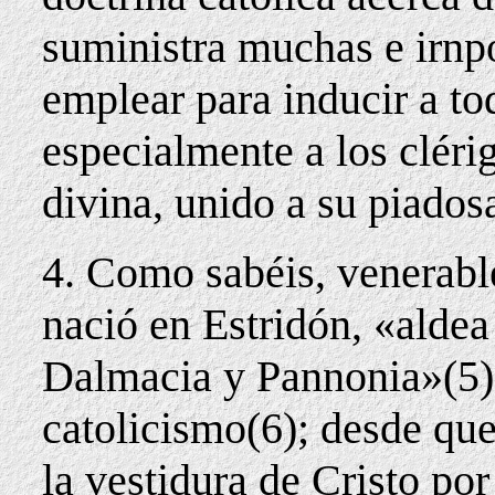
suministra muchas e irnp
emplear para inducir a tod
especialmente a los clérig
divina, unido a su piados
4. Como sabéis, venerab
nació en Estridón, «aldea
Dalmacia y Pannonia»(5), 
catolicismo(6); desde qu
la vestidura de Cristo po