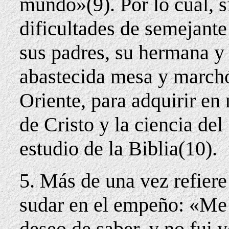
mundo»(9). Por lo cual, si
dificultades de semejante
sus padres, su hermana y 
abastecida mesa y marchó
Oriente, para adquirir en
de Cristo y la ciencia del
estudio de la Biblia(10).
5. Más de una vez refier
sudar en el empeño: «Me
deseo de saber, y no fui 