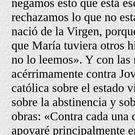
negamos esto que está esc
rechazamos lo que no est
nació de la Virgen, porq
que María tuviera otros h
no lo leemos». Y con las
acérrimamente contra Jovi
católica sobre el estado v
sobre la abstinencia y so
obras: «Contra cada una 
apoyaré principalmente en