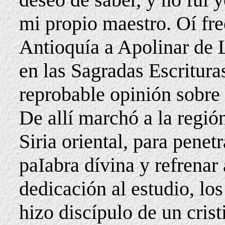
mi propio maestro. Oí fre
Antioquía a Apolinar de 
en las Sagradas Escritura
reprobable opinión sobre 
De allí marchó a la región
Siria oriental, para penet
paIabra dívina y refrenar
dedicación al estudio, los
hizo discípulo de un cris