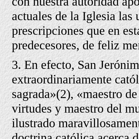
con nuestra autoridad apo
actuales de la Iglesia las
prescripciones que en est
predecesores, de feliz m
3. En efecto, San Jeróni
extraordinariamente catól
sagrada»(2), «maestro de
virtudes y maestro del m
ilustrado maravillosamen
doctrina católica acerca d