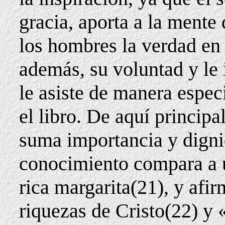
gracia, aporta a la mente 
los hombres la verdad e
además, su voluntad y le 
le asiste de manera espec
el libro. De aquí princip
suma importancia y digni
conocimiento compara a u
rica margarita(21), y afir
riquezas de Cristo(22) y 