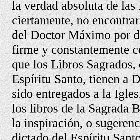
la verdad absoluta de las l
ciertamente, no encontrar
del Doctor Máximo por d
firme y constantemente co
que los Libros Sagrados, e
Espíritu Santo, tienen a 
sido entregados a la Igles
los libros de la Sagrada 
la inspiración, o sugerenc
dictado del Espíritu Sant