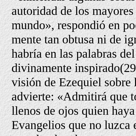
autoridad de los mayores 
mundo», respondió en poc
mente tan obtusa ni de ig
habría en las palabras de
divinamente inspirado(29
visión de Ezequiel sobre 
advierte: «Admitirá que t
llenos de ojos quien haya
Evangelios que no luzca e