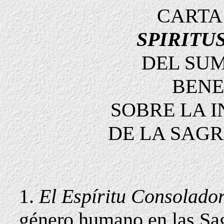
CARTA
SPIRITU
DEL SUM
BENE
SOBRE LA 
DE LA SAG
1.
El Espíritu Consolado
género humano en las Sagr