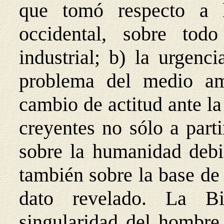
que tomó respecto a la
occidental, sobre tod
industrial; b) la urgenc
problema del medio am
cambio de actitud ante la 
creyentes no sólo a part
sobre la humanidad debid
también sobre la base de 
dato revelado. La Bi
singularidad del hombre