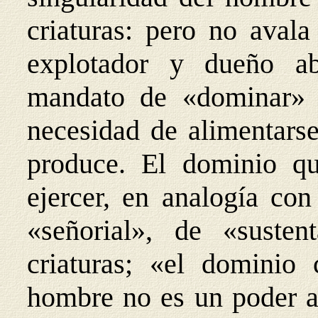
criaturas: pero no aval
explotador y dueño ab
mandato de «dominar» l
necesidad de alimentarse
produce. El dominio q
ejercer, en analogía con
«señorial», de «susten
criaturas; «el dominio
hombre no es un poder ab