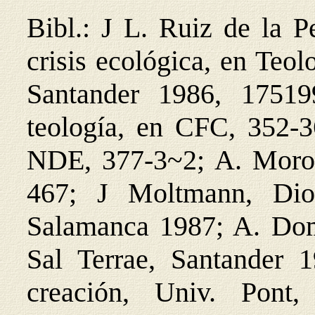
Bibl.: J L. Ruiz de la P
crisis ecológica, en Teol
Santander 1986, 1751
teología, en CFC, 352-36
NDE, 377-3~2; A. Moro
467; J Moltmann, Dio
Salamanca 1987; A. Domi
Sal Terrae, Santander 
creación, Univ. Pont