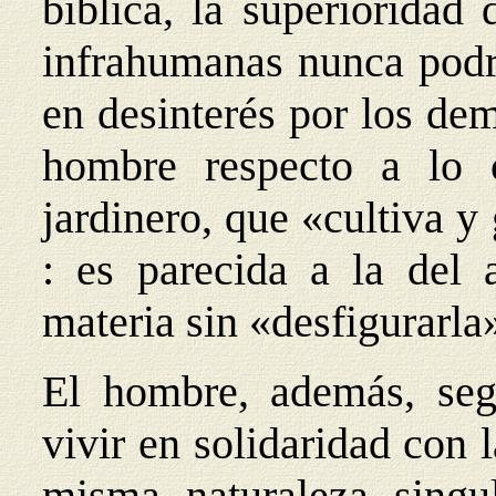
bíblica, la superioridad
infrahumanas nunca podrá
en desinterés por los dem
hombre respecto a lo 
jardinero, que «cultiva y
: es parecida a la del a
materia sin «desfigurarla
El hombre, además, segú
vivir en solidaridad con 
misma naturaleza singu