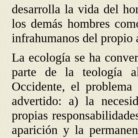
desarrolla la vida del h
los demás hombres como 
infrahumanos del propio 
La ecología se ha conver
parte de la teología a
Occidente, el problema 
advertido: a) la necesi
propias responsabilidade
aparición y la permanenc