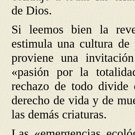
de Dios.
Si leemos bien la rev
estimula una cultura de 
proviene una invitació
«pasión por la totalida
rechazo de todo divide 
derecho de vida y de mue
las demás criaturas.
Las «emergencias ecoló