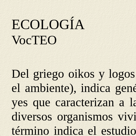
ECOLOGÍA
VocTEO
Del griego oikos y logos
el ambiente), indica gen
yes que caracterizan a l
diversos organismos vivi
término indica el estudi