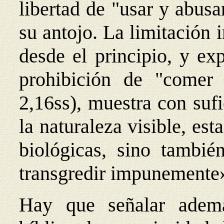
libertad de "usar y abusa
su antojo. La limitación
desde el principio, y ex
prohibición de "comer 
2,16ss), muestra con sufi
la naturaleza visible, es
biológicas, sino tambi
transgredir impunemente»
Hay que señalar ademá