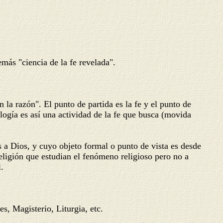
ás "ciencia de la fe revelada".
la razón". El punto de partida es la fe y el punto de
logía es así una actividad de la fe que busca (movida
 a Dios, y cuyo objeto formal o punto de vista es desde
 religión que estudian el fenómeno religioso pero no a
.
es, Magisterio, Liturgia, etc.