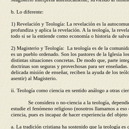
b. Lo diferente:
1) Revelación y Teología: La revelación es la autocomun
profundiza y aplica la revelación. A la teología, la rev
todo si se la entiende como economía o historia de salva
2) Magisterio y Teología: La teología es de la comunidad
es un pueblo ordenado. Son los pastores de la Iglesia los 
distintas situaciones concretas. De modo que, parte integ
doctrinas son seguras y provechosas para ser enseñadas. 
delicada misión de enseñar, reciben la ayuda de los teól
asentir) al Magisterio.
ii. Teología como ciencia en sentido análogo a otras cie
Se considera o no-ciencia a la teología, dependiendo d
estudie el fenómeno religioso (nosotros llamamos a eso c
ciencia, pues es incapaz de hacer experiencia del objeto 
a. La tradición cristiana ha sostenido que la teología es