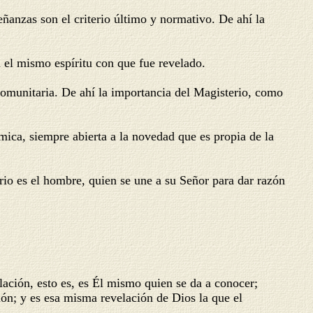
señanzas son el criterio último y normativo. De ahí la
en el mismo espíritu con que fue revelado.
o comunitaria. De ahí la importancia del Magisterio, como
mica, siempre abierta a la novedad que es propia de la
ario es el hombre, quien se une a su Señor para dar razón
ción, esto es, es Él mismo quien se da a conocer;
ión; y es esa misma revelación de Dios la que el