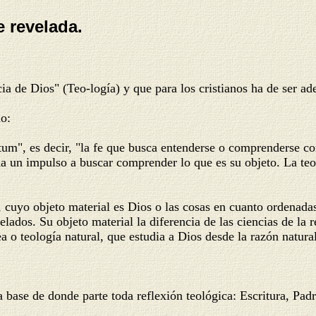
e revelada.
 Dios" (Teo-logía) y que para los cristianos ha de ser adem
o:
m", es decir, "la fe que busca entenderse o comprenderse con 
sma un impulso a buscar comprender lo que es su objeto. La teo
cuyo objeto material es Dios o las cosas en cuanto ordenadas
elados. Su objeto material la diferencia de las ciencias de la
a o teología natural, que estudia a Dios desde la razón natural
a base de donde parte toda reflexión teológica: Escritura, Padr