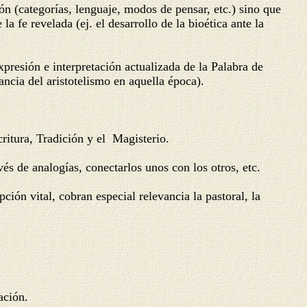
ón (categorías, lenguaje, modos de pensar, etc.) sino que
 fe revelada (ej. el desarrollo de la bioética ante la
presión e interpretación actualizada de la Palabra de
ncia del aristotelismo en aquella época).
critura, Tradición y el Magisterio.
avés de analogías, conectarlos unos con los otros, etc.
ción vital, cobran especial relevancia la pastoral, la
ación.