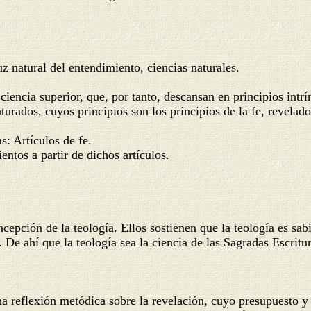
z natural del entendimiento, ciencias naturales.
ciencia superior, que, por tanto, descansan en principios int
turados, cuyos principios son los principios de la fe, revelado
rtículos de fe.
 partir de dichos artículos.
de la teología. Ellos sostienen que la teología es sabidur
De ahí que la teología sea la ciencia de las Sagradas Escritura
flexión metódica sobre la revelación, cuyo presupuesto y pri