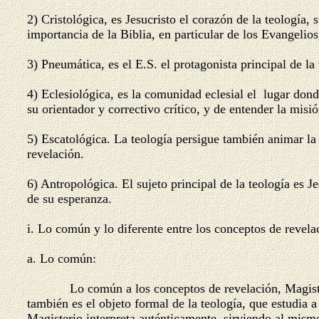
2) Cristológica, es Jesucristo el corazón de la teología,
importancia de la Biblia, en particular de los Evangelios
3) Pneumática, es el E.S. el protagonista principal de la
4) Eclesiológica, es la comunidad eclesial el lugar donde
su orientador y correctivo crítico, y de entender la misi
5) Escatológica. La teología persigue también animar la 
revelación.
6) Antropológica. El sujeto principal de la teología es 
de su esperanza.
i. Lo común y lo diferente entre los conceptos de revela
a. Lo común:
Lo común a los conceptos de revelación, Magisterio y 
también es el objeto formal de la teología, que estudia 
Magisterio interpreta auténticamente, sirviendo al mismo