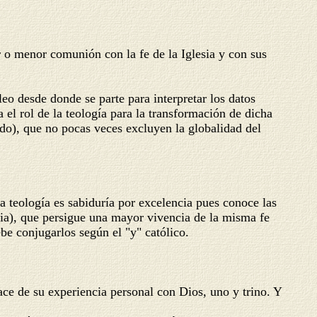
 o menor comunión con la fe de la Iglesia y con sus
eo desde donde se parte para interpretar los datos
a el rol de la teología para la transformación de dicha
odo), que no pocas veces excluyen la globalidad del
teología es sabiduría por excelencia pues conoce las
cia), que persigue una mayor vivencia de la misma fe
ebe conjugarlos según el "y" católico.
de su experiencia personal con Dios, uno y trino. Y