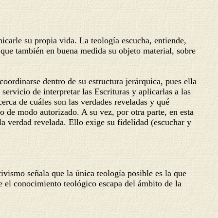
carle su propia vida. La teología escucha, entiende,
no que también en buena medida su objeto material, sobre
coordinarse dentro de su estructura jerárquica, pues ella
ervicio de interpretar las Escrituras y aplicarlas a las
 acerca de cuáles son las verdades reveladas y qué
o de modo autorizado. A su vez, por otra parte, en esta
la verdad revelada. Ello exige su fidelidad (escuchar y
ismo señala que la única teología posible es la que
ue el conocimiento teológico escapa del ámbito de la