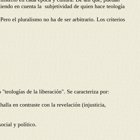
niendo en cuenta la subjetividad de quien hace teología
 el pluralismo no ha de ser arbitrario. Los criterios
ologías de la liberación". Se caracteriza por:
halla en contraste con la revelación (injusticia,
ocial y político.