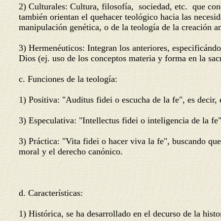
2) Culturales: Cultura, filosofía, sociedad, etc. que co
también orientan el quehacer teológico hacia las necesida
manipulación genética, o de la teología de la creación an
3) Hermenéuticos: Integran los anteriores, especificándo
Dios (ej. uso de los conceptos materia y forma en la sac
c. Funciones de la teología:
1) Positiva: "Auditus fidei o escucha de la fe", es decir
3) Especulativa: "Intellectus fidei o inteligencia de la f
3) Práctica: "Vita fidei o hacer viva la fe", buscando qu
moral y el derecho canónic
d. Características:
1) Histórica, se ha desarrollado en el decurso de la histo