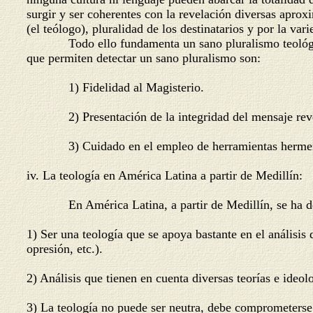
surgir y ser coherentes con la revelación diversas aprox
(el teólogo), pluralidad de los destinatarios y po
Todo ello fundamenta un sano pluralismo teológico, qu
que permiten detectar un sano pluralismo son:
1) Fidelidad al Magisterio.
2) Presentación de la integridad del mensaje rev
3) Cuidado en el empleo de herramientas hermenéut
iv. La teología en América Latina a partir de Medillín:
En América Latina, a partir de Medillín, se ha desarr
1) Ser una teología que se apoya bastante en el análisis d
opresión, etc.).
2) Análisis que tienen en cuenta diversas teorías e ideolo
3) La teología no puede ser neutra, debe comprometerse