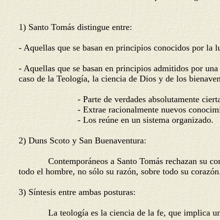
1) Santo Tomás distingue entre:
- Aquellas que se basan en principios conocidos por la lu
- Aquellas que se basan en principios admitidos por una 
caso de la Teología, la ciencia de Dios y de los bienaven
- Parte de verdades absolutamente ciertas: A
- Extrae racionalmente nuevos conocimientos a
- Los reúne en un sistema organizado.
2) Duns Scoto y San Buenaventura:
Contemporáneos a Santo Tomás rechazan su concepción 
todo el hombre, no sólo su razón, sobre todo su corazón. 
3) Síntesis entre ambas posturas:
La teología es la ciencia de la fe, que implica una re