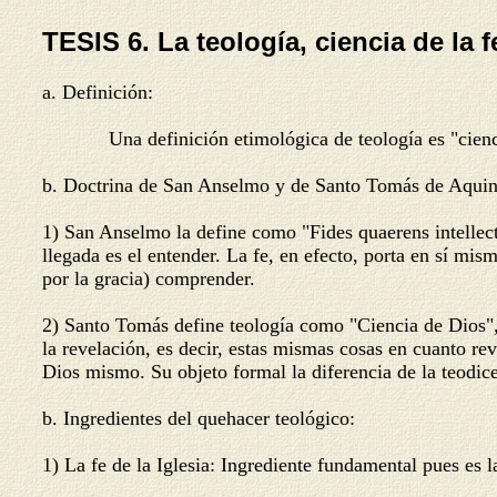
TESIS 6. La teología, ciencia de la f
a. Definición:
Una definición etimológica de teología es "ciencia de
b. Doctrina de San Anselmo y de Santo Tomás de Aquin
1) San Anselmo la define como "Fides quaerens intellectu
llegada es el entender. La fe, en efecto, porta en sí mi
por la gracia) comprender.
2) Santo Tomás define teología como "Ciencia de Dios", 
la revelación, es decir, estas mismas cosas en cuanto rev
Dios mismo. Su objeto formal la diferencia de la teodice
b. Ingredientes del quehacer teológico:
1) La fe de la Iglesia: Ingrediente fundamental pues es l