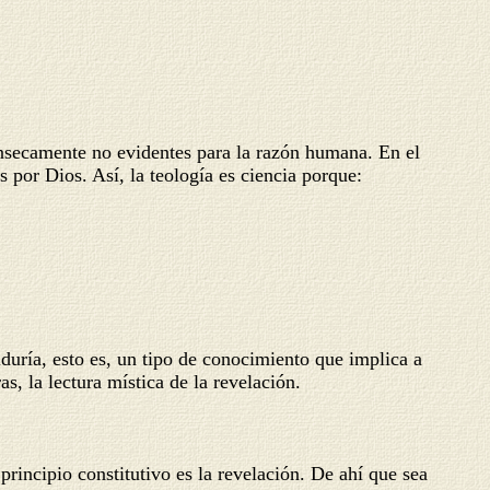
rínsecamente no evidentes para la razón humana. En el
s por Dios. Así, la teología es ciencia porque:
ía, esto es, un tipo de conocimiento que implica a
s, la lectura mística de la revelación.
ncipio constitutivo es la revelación. De ahí que sea