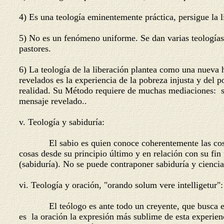
4) Es una teología eminentemente práctica, persigue la l
5) No es un fenómeno uniforme. Se dan varias teologías 
pastores.
6) La teología de la liberación plantea como una nueva 
revelados es la experiencia de la pobreza injusta y del po
realidad. Su Método requiere de muchas mediaciones: soci
mensaje revelado..
v. Teología y sabiduría:
El sabio es quien conoce coherentemente las cosas, sa
cosas desde su principio último y en relación con su fi
(sabiduría). No se puede contraponer sabiduría y ciencia
vi. Teología y oración, "orando solum vere intelligetur":
El teólogo es ante todo un creyente, que busca enten
es la oración la expresión más sublime de esta experien