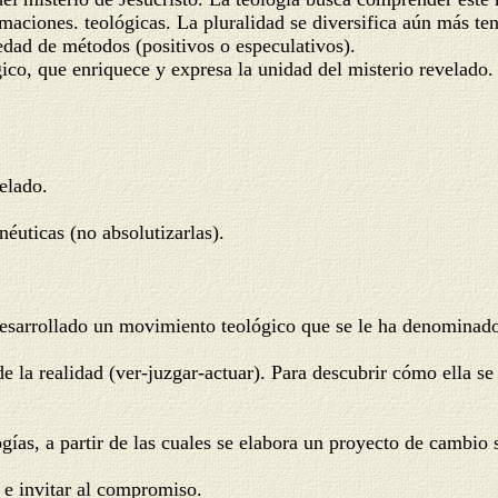
imaciones. teológicas. La pluralidad se diversifica aún más te
r la variedad de métodos (positivos o especulativos).
e enriquece y expresa la unidad del misterio revelado. Pero
elado.
icas (no absolutizarlas).
ollado un movimiento teológico que se le ha denominado "te
e la realidad (ver-juzgar-actuar). Para descubrir cómo ella se 
gías, a partir de las cuales se elabora un proyecto de cambio s
 e invitar al compromiso.