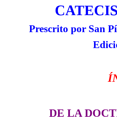
CATECI
Prescrito por San Pí
Edici
Í
DE LA DOCT