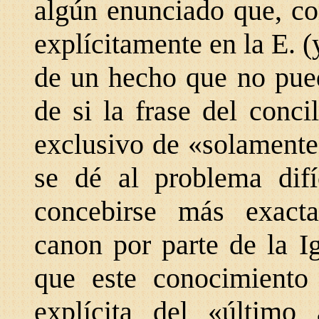
algún enunciado que, com
explícitamente en la E. (
de un hecho que no pued
de si la frase del conci
exclusivo de «solamente
se dé al problema dif
concebirse más exact
canon por parte de la I
que este conocimiento
explícita del «último 