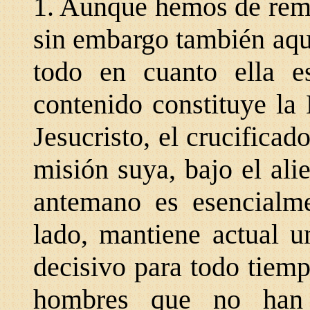
1. Aunque hemos de remit
sin embargo también aquí
todo en cuanto ella 
contenido constituye la
Jesucristo, el crucificad
misión suya, bajo el alie
antemano es esencial
lado, mantiene actual u
decisivo para todo tiempo
hombres que no han 