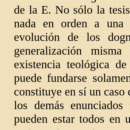
de la E. No sólo la tesi
nada en orden a una v
evolución de los dogm
generalización misma 
existencia teológica d
puede fundarse solament
constituye en sí un caso 
los demás enunciados t
pueden estar todos en u