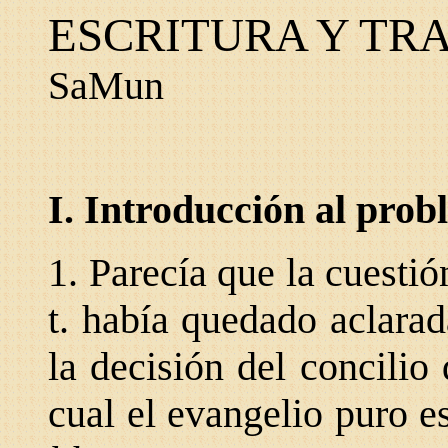
ESCRITURA Y TR
SaMun
I. Introducción al pro
1. Parecía que la cuestión
t. había quedado aclarad
la decisión del concilio
cual el evangelio puro e