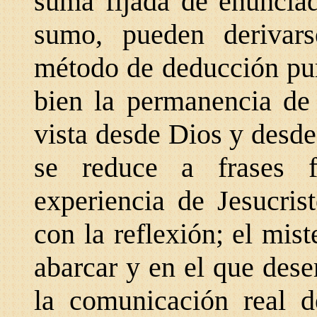
suma fijada de enunciad
sumo, pueden derivars
método de deducción pur
bien la permanencia de 
vista desde Dios y desde
se reduce a frases f
experiencia de Jesucris
con la reflexión; el mi
abarcar y en el que des
la comunicación real d