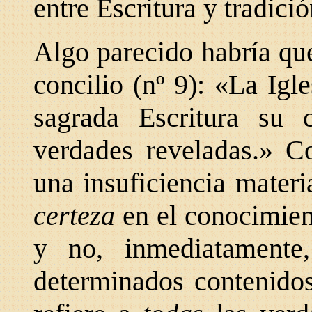
entre Escritura y tradició
Algo parecido habría que
concilio (nº 9): «La Igl
sagrada Escritura su 
verdades reveladas.» C
una insuficiencia materia
certeza
en el conocimie
y no, inmediatamente
determinados contenidos