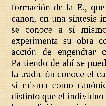
formación de la E., que
canon, en una síntesis i
se conoce a sí mism
experimenta su obra c
acción de engendrar c
Partiendo de ahí se pue
la tradición conoce el ca
sí misma como canóni
distinto que el individu