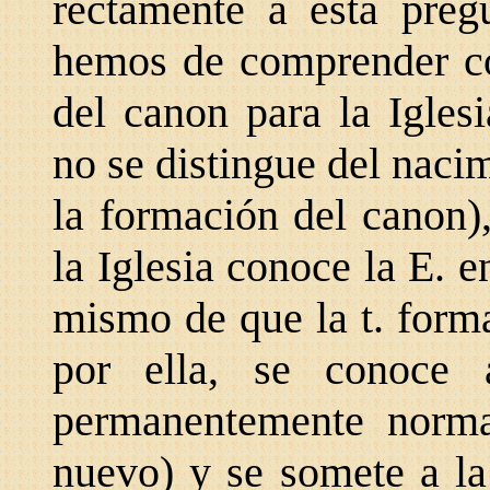
rectamente a esta preg
hemos de comprender có
del canon para la Iglesi
no se distingue del naci
la formación del canon)
la Iglesia conoce la E. 
mismo de que la t. forma
por ella, se conoce
permanentemente norma
nuevo) y se somete a la