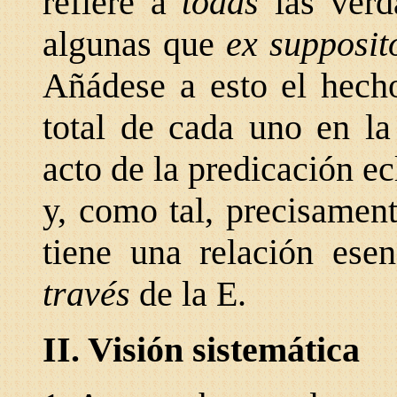
refiere a
todas
las ver
algunas que
ex supposi
Añádese a esto el hecho
total de cada uno en la
acto de la predicación ec
y, como tal, precisamen
tiene una relación ese
través
de la E.
II. Visión sistemática