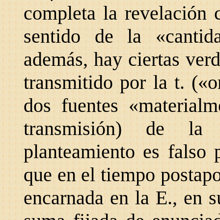
completa la revelación 
sentido de la «cantid
además, hay ciertas ver
transmitido por la t. («
dos fuentes «materialm
transmisión) de la 
planteamiento es falso p
que en el tiempo postapo
encarnada en la E., en s