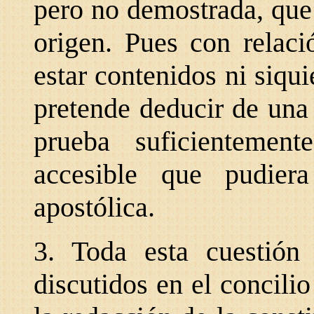
pero no demostrada, que
origen. Pues con relac
estar contenidos ni siqui
pretende deducir de una
prueba suficientemen
accesible que pudier
apostólica.
3. Toda esta cuestió
discutidos en el concili