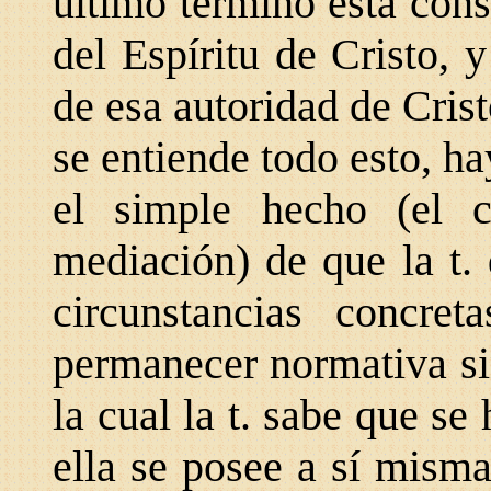
último término está cons
del Espíritu de Cristo, 
de esa autoridad de Cristo
se entiende todo esto, h
el simple hecho (el 
mediación) de que la t. 
circunstancias concre
permane
cer normativa si
la cual la t. sabe que se
ella se posee a sí mism