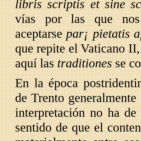
libris scriptis et sine s
vías por las que nos
aceptarse
par¡ pietatis 
que repite el Vaticano II
aquí las
traditiones
se c
En la época postridenti
de Trento generalmente 
interpretación no ha de 
sentido de que el conten