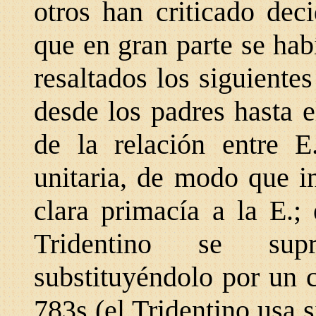
otros han criticado dec
que en gran parte se hab
resaltados los siguientes
desde los padres hasta 
de la relación entre 
unitaria, de modo que i
clara primacía a la E.;
Tridentino se s
substituyéndolo por un 
783s (el Tridentino usa 