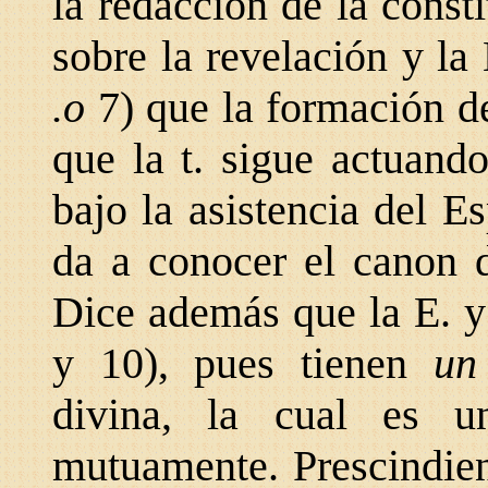
la redacción de la cons
sobre la revelación y la
.o
7) que la formación de
que la t. sigue actuand
bajo la asistencia del E
da a conocer el canon d
Dice además que la E. y
y 10), pues tienen
un
divina, la cual es u
mutuamente. Prescindien