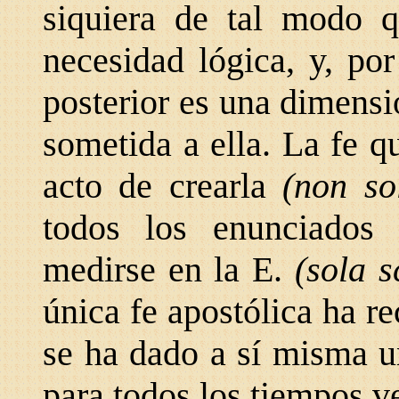
siquiera de tal modo 
necesidad lógica, y, po
posterior es una dimensi
sometida a ella. La fe q
acto de crearla
(non so
todos los enunciados 
medirse en la E.
(sola s
única fe apostólica ha r
se ha dado a sí misma 
para todos los tiempos v