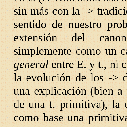
sin más con la -> tradici
sentido de nuestro pro
extensión del cano
simplemente como un cas
general
entre E. y t., ni
la evolución de los -> 
una explicación (bien a p
de una t. primitiva), l
como base una primitiva