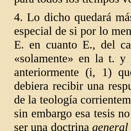
4. Lo dicho quedará más
especial de si por lo men
E. en cuanto E., del c
«solamente» en la t. y
anteriormente (i, 1) q
debiera recibir una resp
de la teología corriente
sin embargo esa tesis no
ser una doctrina
genera