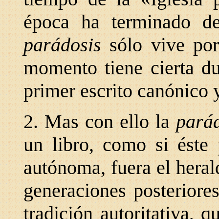
época ha terminado d
parádosis
sólo vive por
momento tiene cierta du
primer escrito canónico y
2. Mas con ello la
pará
un libro, como si éste
autónoma, fuera el heral
generaciones posteriore
tradición autoritativa, 