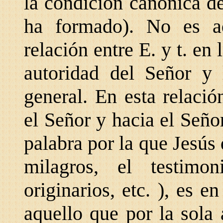
la condición canónica de
ha formado). No es aq
relación entre E. y t. en
autoridad del Señor y 
general. En esta relació
el Señor y hacia el Señor
palabra por la que Jesús
milagros, el testimo
originarios, etc. ), es e
aquello que por la sola