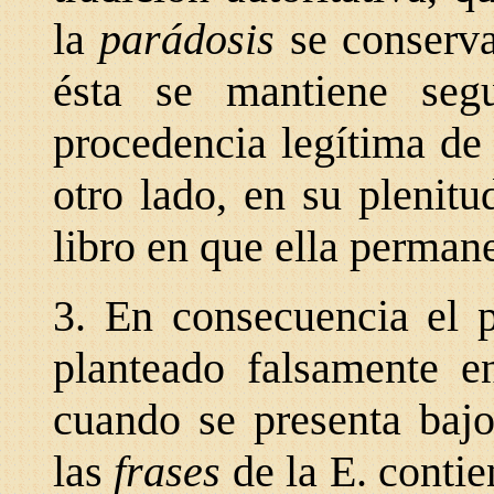
la
parádosis
se conserv
ésta se mantiene se
procedencia legítima de 
otro lado, en su plenitu
libro en que ella perman
3. En consecuencia el 
planteado falsamente e
cuando se presenta bajo
las
frases
de la E. conti