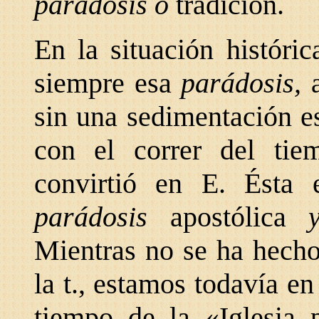
parádosis o
tradición.
En la situación históri
siempre esa
parádosis,
sin una sedimentación e
con el correr del ti
convirtió en E. Ésta 
parádosis
apostólica
Mientras no se ha hecho
la t., estamos todavía e
tiempo de la «Iglesia p