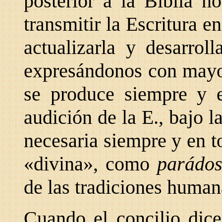
posterior a la Biblia n
transmitir la Escritura en
actualizarla y desarrol
expresándonos con mayor
se produce siempre y e
audición de la E., bajo 
necesaria siempre y en to
«divina», como
parádo
de las tradiciones human
Cuando el concilio dice