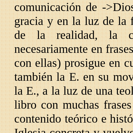
comunicación de ->Dios
gracia y en la luz de la 
de la realidad, la 
necesariamente en frases
con
ellas) prosigue en c
también la E. en su mov
la E., a la luz de una t
libro con muchas frases
contenido teórico e histó
Iglesia concreta y vuel