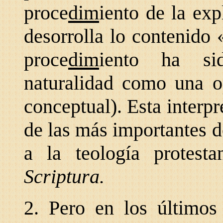
proce
dim
iento de la exp
desorrolla lo contenido 
proce
dim
iento ha si
naturalidad como una o
conceptual). Esta interp
de las más importantes d
a la teología protest
Scriptura.
2. Pero en los últimos