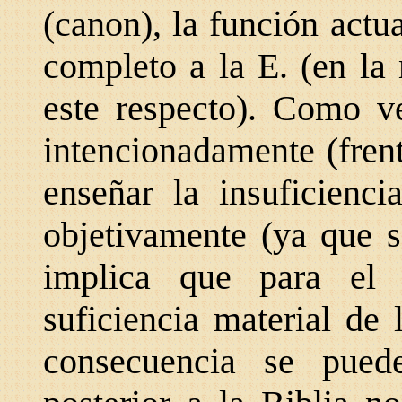
(canon), la función actua
completo a la E. (en la
este respecto). Como
v
intencionadamente (fren
enseñar la insuficienci
objetivamente (ya que s
implica que para el 
suficiencia material de 
consecuencia se pued