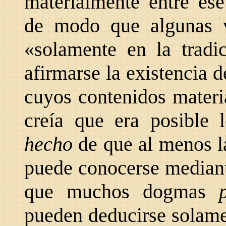
materialmente entre ese
de modo que algunas v
«solamente en la tradic
afirmarse la existencia 
cuyos contenidos materia
creía que era posible l
hecho
de que al menos l
puede conocerse mediante
que muchos dogmas
pueden deducirse solamen