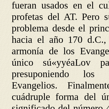
fueran usados en el cu
profetas del AT. Pero 
problema desde el princ
hacia el año 170 d.C.
armonía de los Evange
único sú«yyéaLov pa
presuponiendo los c
Evangelios. Finalmen
cuádruple forma del ún
significado del número 