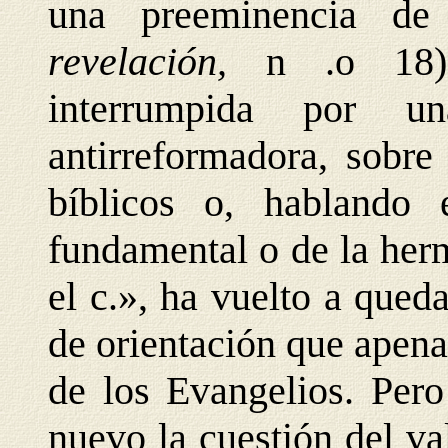
una preeminencia de
revelación,
n .o 18)
interrumpida por un
antirreformadora, sobre
bíblicos o, hablando 
fundamental o de la her
el c.», ha vuelto a qued
de orientación que apena
de los Evangelios. Pero
nuevo la cuestión del va