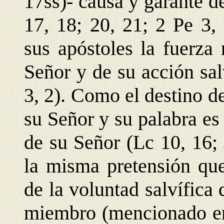
17ss)- causa y garante de
17, 18; 20, 21; 2 Pe 3,
sus apóstoles la fuerza
Señor y de su acción sal
3, 2). Como el destino de
su Señor y su palabra e
de su Señor (Lc 10, 16; 
la misma pretensión que
de la voluntad salvífica 
miembro (mencionado en 