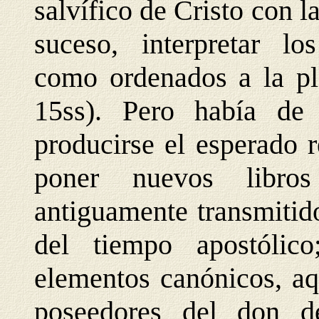
salvífico de Cristo con l
suceso, interpretar los
como ordenados a la ple
15ss). Pero había de
producirse el esperado 
poner nuevos libro
antiguamente transmitid
del tiempo apostólico
elementos canónicos, aq
poseedores del don d