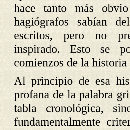
hace tanto más obvi
hagiógrafos sabían de
escritos, pero no pr
inspirado. Esto se p
comienzos de la historia d
Al principio de esa his
profana de la palabra gr
tabla cronológica, si
fundamentalmente crite