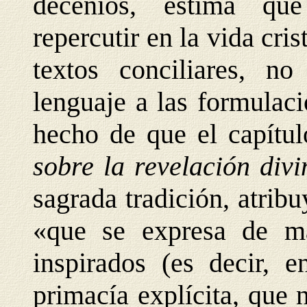
decenios, estima qu
repercutir en la vida cri
textos conciliares, n
lenguaje a las formulaci
hecho de que el capítu
sobre la revelación div
sagrada tradición, atribu
«que se expresa de ma
inspirados (es decir, e
primacía explícita, que 