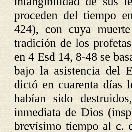
intangibilidad de sus l
proceden del tiempo en
424), con cuya muerte
tradición de los profeta
en 4 Esd 14, 8-48 se bas
bajo la asistencia del 
dictó en cuarenta días l
habían sido destruidos
inmediata de Dios (insp
brevísimo tiempo al c. d