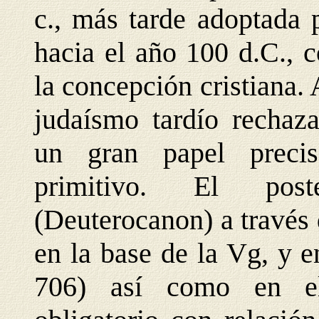
c., más tarde adoptada 
hacia el año 100 d.C., c
la concepción cristiana. 
judaísmo tardío rechaz
un gran papel precis
primitivo. El pos
(Deuterocanon) a través
en la base de la Vg, y e
706) así como en el