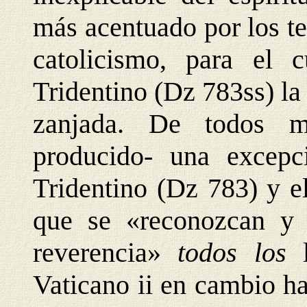
más acentuado por los te
catolicismo, para el 
Tridentino (Dz 783ss) la 
zanjada. De todos m
producido- una excepci
Tridentino (Dz 783) y e
que se «reconozcan y 
reverencia»
todos los
Vaticano ii en cambio h