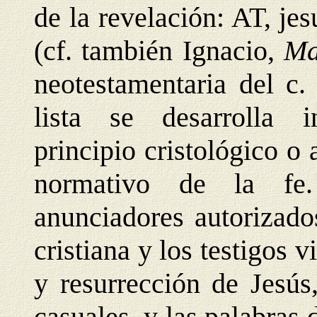
de la revelación: AT, jes
(cf. también Ignacio,
Ma
neotestamentaria del c.
lista se desarrolla 
principio cristológico o 
normativo de la fe.
anunciadores autorizado
cristiana y los testigos v
y resurrección de Jesús
casuales, y las palabras 