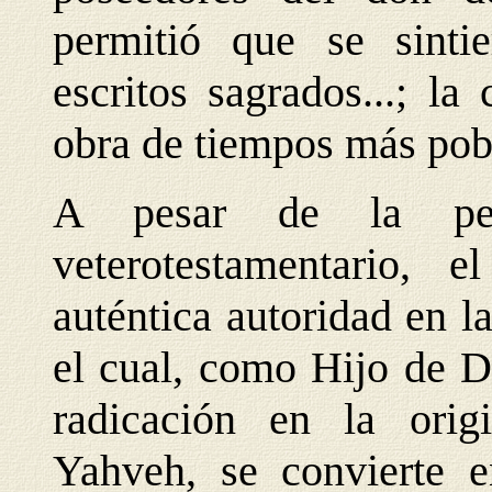
permitió que se sinti
escritos sagrados...; l
obra de tiempos más pobr
A pesar de la per
veterotestamentario, e
auténtica autoridad en la
el cual, como Hijo de D
radicación en la origi
Yahveh, se convierte e