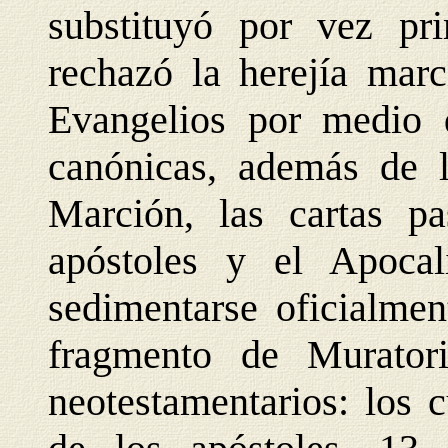
substituyó por vez pr
rechazó la herejía marc
Evangelios por medio 
canónicas, además de l
Marción, las cartas pa
apóstoles y el Apocal
sedimentarse oficialmen
fragmento de Murator
neotestamentarios: los 