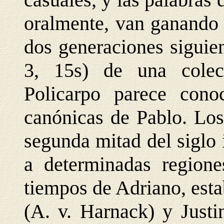
oralmente, van ganando 
dos generaciones siguie
3, 15s) de una colec
Policarpo parece cono
canónicas de Pablo. Los
segunda mitad del siglo 
a determinadas regione
tiempos de Adriano, est
(A. v. Harnack) y Just