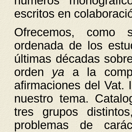
números monográfico
escritos en colaboraci
Ofrecemos, como sí
ordenada de los estu
últimas décadas sobr
orden
ya
a la comp
afirmaciones del Vat. 
nuestro tema. Catalo
tres grupos distint
problemas de caráct