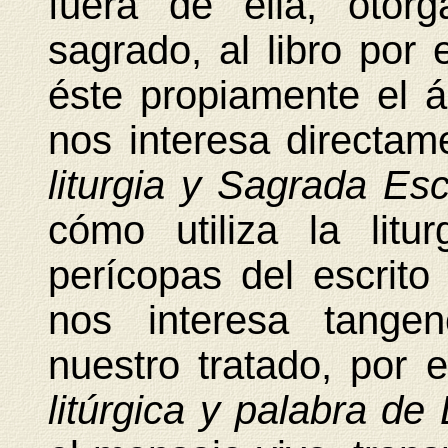
fuera de ella, otorg
sagrado, al libro por 
éste propiamente el á
nos interesa directam
liturgia y Sagrada Esc
cómo utiliza la litur
perícopas del escrito
nos interesa tangen
nuestro tratado, por e
litúrgica y palabra de