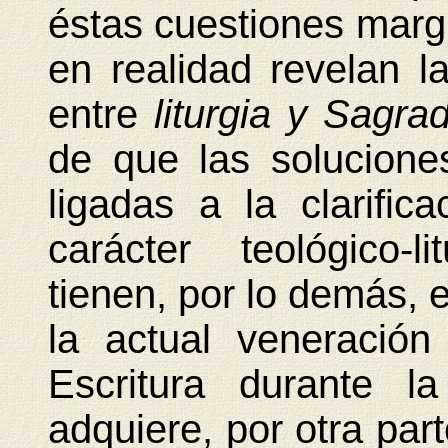
éstas cuestiones marg
en realidad revelan l
entre
liturgia y Sagra
de que las soluciones
ligadas a la clarifi
carácter teológico-l
tienen, por lo demás, e
la actual veneració
Escritura durante la
adquiere, por otra par