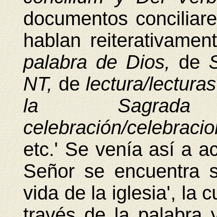
documentos conciliare
hablan reiterativame
palabra de Dios,
de
NT,
de
lectura/lectura
la Sagrada
celebración/celebraci
etc.' Se venía así a a
Señor se encuentra s
vida de la iglesia', la
través de la palabra 