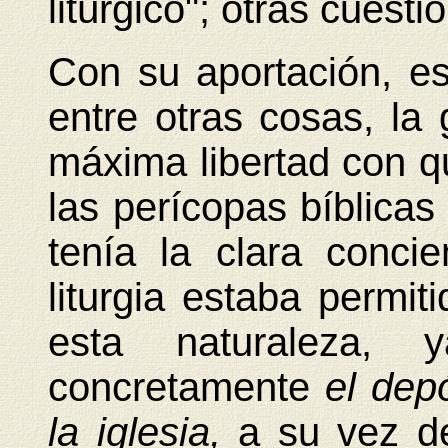
litúrgico"; otras cuesti
Con su aportación, e
entre otras cosas, la
máxima libertad con q
las perícopas bíblicas
tenía la clara conci
liturgia estaba permit
esta naturaleza
concretamente
el depó
la iglesia,
a su vez de