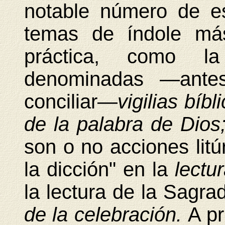
notable número de e
temas de índole más
práctica, como 
denominadas —antes 
conciliar—
vigilias bíbl
de la palabra de Dios
son o no acciones litú
la dicción" en la
lectu
la lectura de la Sagra
de la celebración.
A pr