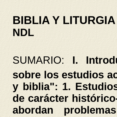
BIBLIA Y LITURGIA
NDL
SUMARIO:
I. Intro
sobre los estudios a
y biblia": 1. Estud
de carácter histórico
abordan problemas