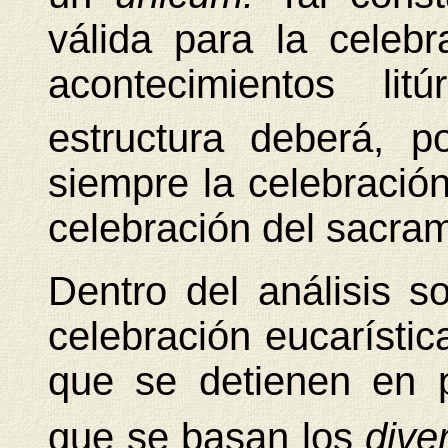
válida para la celeb
acontecimientos litúr
estructura deberá, p
siempre la celebración
celebración del sacram
Dentro del análisis s
celebración eucarístic
que se detienen en 
que se basan los
dive