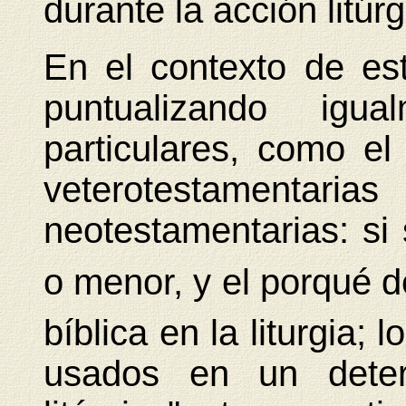
durante la acción litúrg
En el contexto de es
puntualizando igu
particulares, como e
veterotestamentari
neotestamentarias: si 
o menor, y el porqué de
bíblica en la liturgia;
l
usados en un deter