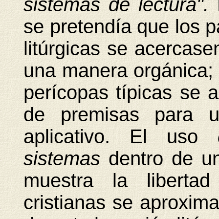
sistemas de lectura".
se pretendía que los p
litúrgicas se acercase
una manera orgánica;
perícopas típicas se a
de premisas para u
aplicativo. El uso
sistemas
dentro de un
muestra la liberta
cristianas se aproxim