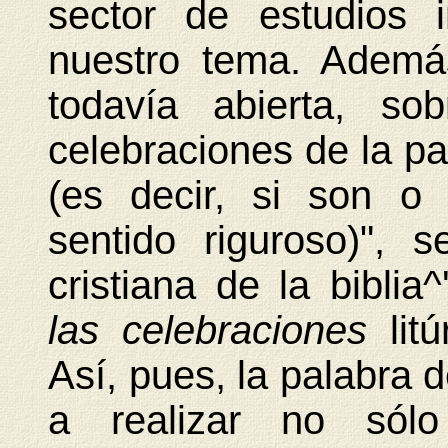
sector de estudios 
nuestro tema. Además
todavía abierta, so
celebraciones de la p
(es decir, si son o 
sentido riguroso)", 
cristiana de la bibli
las celebraciones
lit
Así, pues, la palabra 
a realizar no sólo 