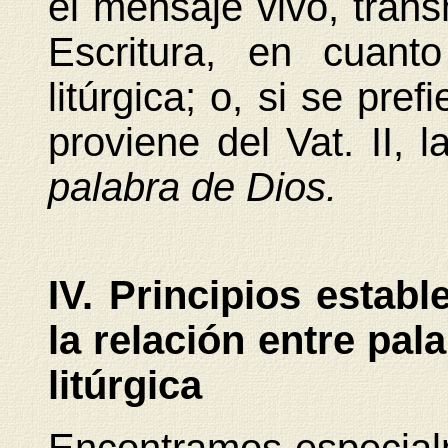
el mensaje vivo, tran
Escritura, en cuant
litúrgica; o, si se pre
proviene del Vat. II, 
palabra de Dios.
IV. Principios establ
la relación entre pal
litúrgica
Encontramos especialm