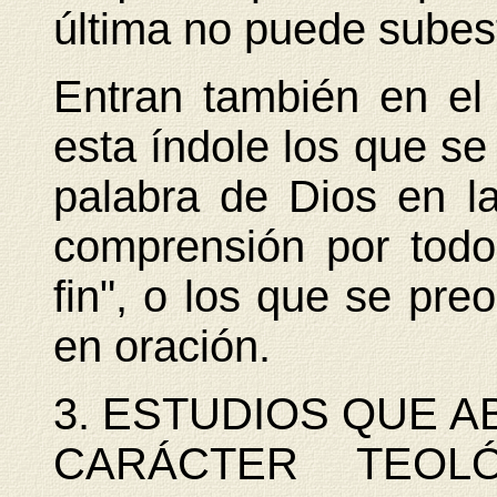
última no puede subest
Entran también en el
esta índole los que se 
palabra de Dios en la
comprensión por todo
fin", o los que se preo
en oración.
3. ESTUDIOS QUE 
CARÁCTER TEOLÓG