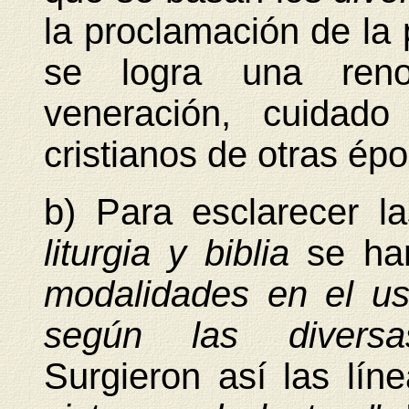
la proclamación de la 
se logra una reno
veneración, cuidad
cristianos de otras ép
b) Para esclarecer l
liturgia y biblia
se ha
modalidades en el us
según las diversas
Surgieron así las líne