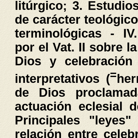
litúrgico; 3. Estud
de carácter teológico-
terminológicas - IV
por el Vat. II sobre l
Dios y celebración 
=
interpretativos (
her
de Dios proclamad
actuación eclesial 
Principales "leyes"
relación entre celeb