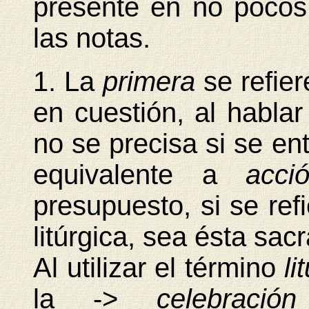
presente en no pocos 
las notas.
1. La
primera
se refier
en cuestión, al hablar
no se precisa si se en
equivalente a
acci
presupuesto, si se ref
litúrgica, sea ésta sa
Al utilizar el término
li
la ->
celebració