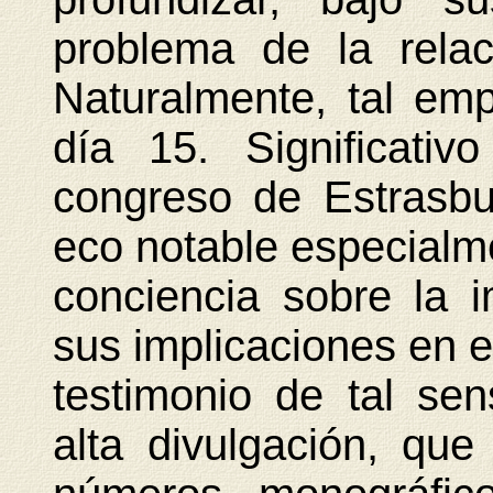
problema de la rela
Naturalmente, tal em
día
15. Significati
congreso de Estrasb
eco notable especialm
conciencia sobre la 
sus implicaciones en e
testimonio de tal sens
alta divulgación, qu