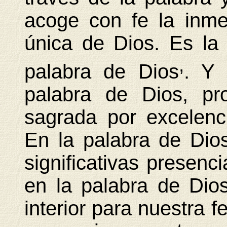
acoge con fe la inme
única de Dios. Es la i
,
palabra de Dios
. Y 
palabra de Dios, pr
sagrada por excelencia
En la palabra de Di
significativas presenc
en la palabra de Dio
interior para nuestra f