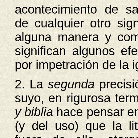
acontecimiento de sa
de cualquier otro si
alguna manera y com
significan algunos efe
por impetración de la i
2. La
segunda
precisi
suyo, en rigurosa ter
y biblia
hace pensar en
(y del uso) que la li