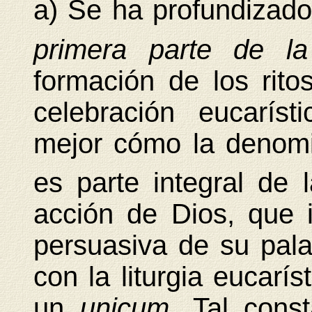
a) Se ha profundizado
primera parte de la
formación de los rito
celebración eucaríst
mejor cómo la deno
es parte integral de 
acción de Dios, que i
persuasiva de su pal
con la liturgia eucarí
un
unicum.
Tal const