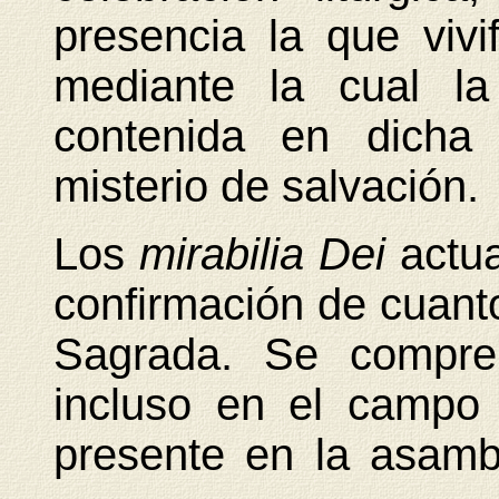
presencia la que vivi
mediante la cual la
contenida en dicha 
misterio de salvación.
Los
mirabilia Dei
actua
confirmación de cuanto
Sagrada
. Se compre
incluso en el campo 
presente en la asambl