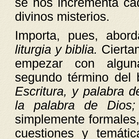
se nos incrementa ca
divinos misterios.
Importa, pues, abord
liturgia y biblia.
Ciertam
empezar con alguna
segundo término del b
Escritura, y palabra d
la palabra de Dios
simplemente formales,
cuestiones y temátic