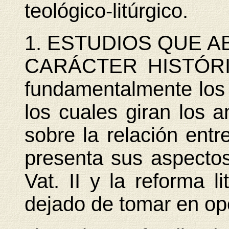
teológico-litúrgico.
1. ESTUDIOS QUE 
CARÁCTER HISTÓRIC
fundamentalmente los 
los cuales giran los an
sobre la relación ent
presenta sus aspectos
Vat. II y la reforma l
dejado de tomar en op