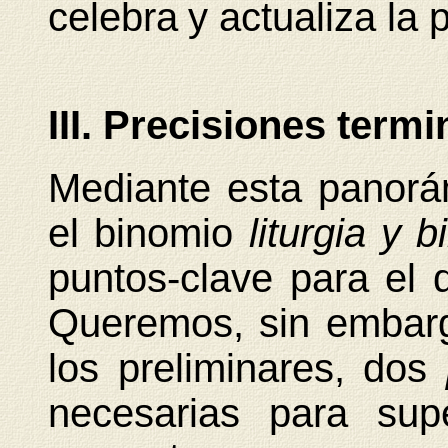
celebra
y actualiza la 
III. Precisiones term
Mediante esta panorá
el binomio
liturgia y b
puntos-clave para el 
Queremos, sin embarg
los preliminares, dos
necesarias para sup