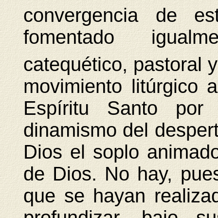
convergencia de es
fomentado igualm
catequético, pastoral 
movimiento litúrgico
Espíritu Santo por 
dinamismo del desperta
Dios el soplo animador
de Dios. No hay, pue
que se hayan realiza
profundizar, bajo s