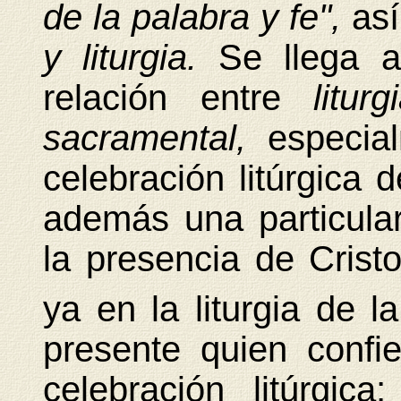
de la palabra y fe",
as
y liturgia.
Se llega 
relación entre
litu
sacramental,
especia
celebración litúrgica d
además una particular
la presencia de Cristo
ya en la liturgia de l
presente quien confie
celebración litúrgi