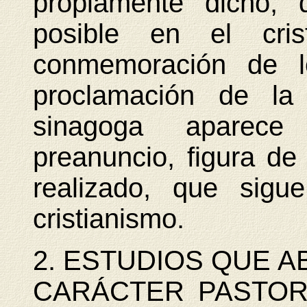
propiamente dicho, 
posible en el cris
conmemoración de l
proclamación de la
sinagoga aparec
preanuncio, figura de l
realizado, que sigu
cristianismo.
2. ESTUDIOS QUE 
CARÁCTER PASTORAL