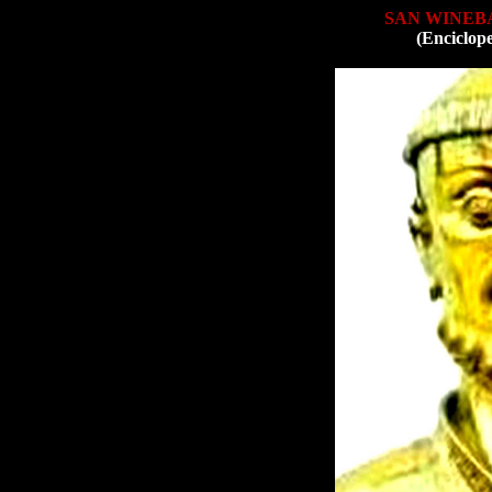
SAN WINEB
(Enciclop