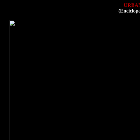
URBA
(Enciclop