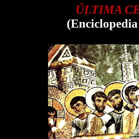
ÚLTIMA C
(Enciclopedia