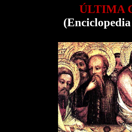
ÚLTIMA 
(Enciclopedia