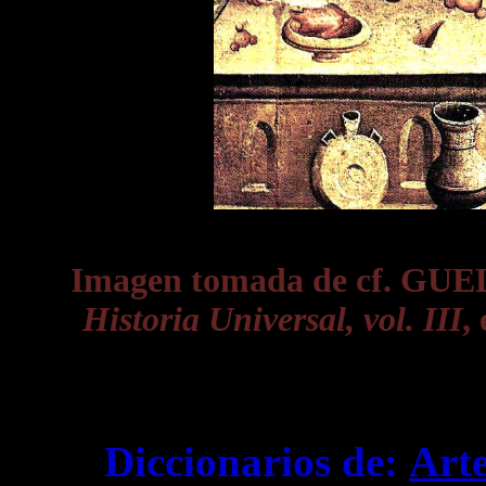
Imagen tomada de cf. GUE
Historia Universal, vol. III
,
Diccionarios de:
Art