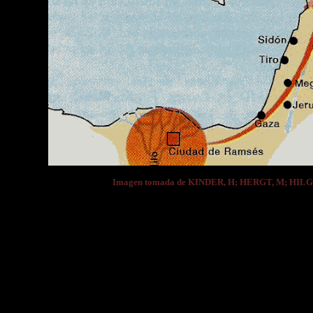
Imagen tomada de KINDER, H; HERGT, M; HI