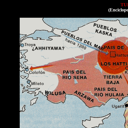
TU
(Enciclop