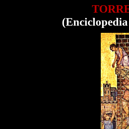
TORRE
(Enciclopedia