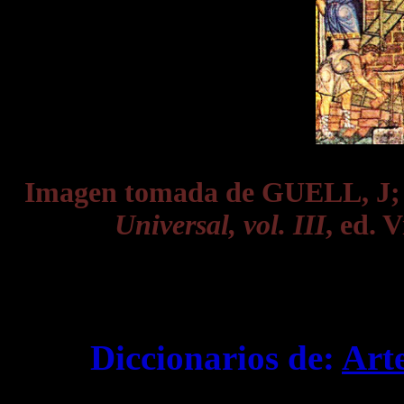
Imagen tomada de GUELL, J
Universal, vol. III
, ed. 
Diccionarios de:
Art