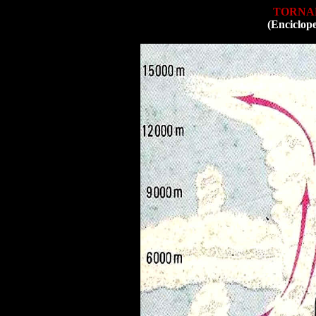
TORNA
(Enciclop