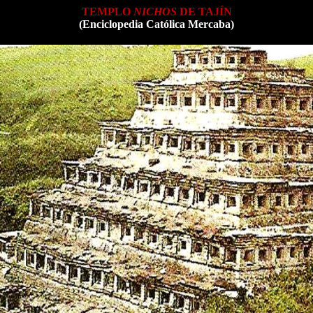
TEMPLO
NICHOS
DE TAJÍN
(Enciclopedia Católica Mercaba)