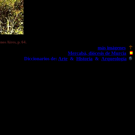
os Aires, p. 64.
más imágenes
Mercabá, diócesis de Murcia
Diccionarios de:
Arte
&
Historia
&
Arqueología