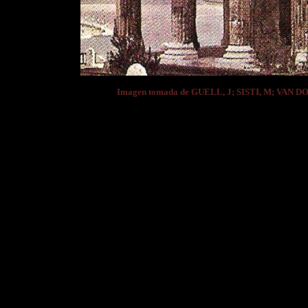
Imagen tomada de GUELL, J; SISTI, M; VAN D