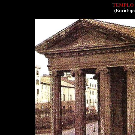
TEMPLO
(Enciclop