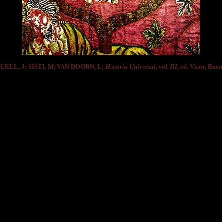
GUELL, J; SISTI, M; VAN DOORN, L;
Historia Universal, vol. III
, ed. Visor, Bue