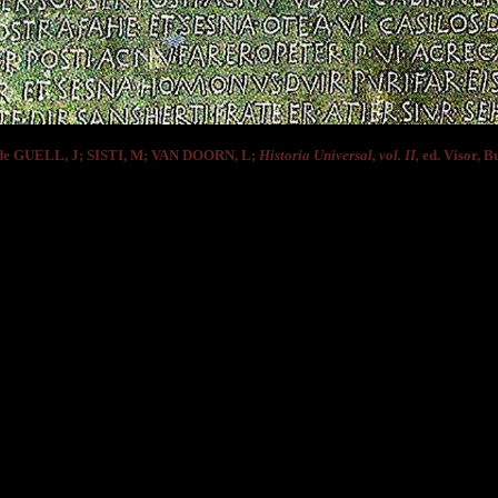
de GUELL, J; SISTI, M; VAN DOORN, L;
Historia Universal, vol. II,
ed. Visor, Bu