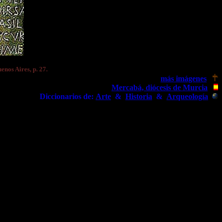
enos Aires, p. 27.
más imágenes
Mercabá, diócesis de Murcia
Diccionarios de:
Arte
&
Historia
&
Arqueología