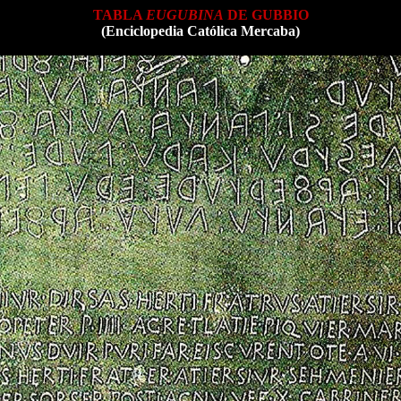
TABLA
EUGUBINA
DE GUBBIO
(Enciclopedia Católica Mercaba)