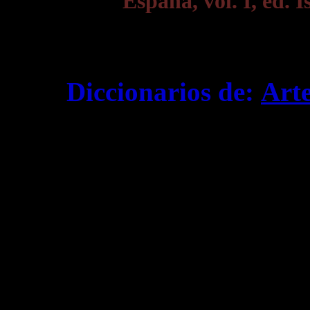
España, vol. I, ed. 
Diccionarios de:
Art