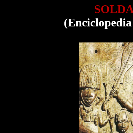
SOLDA
(Enciclopedia