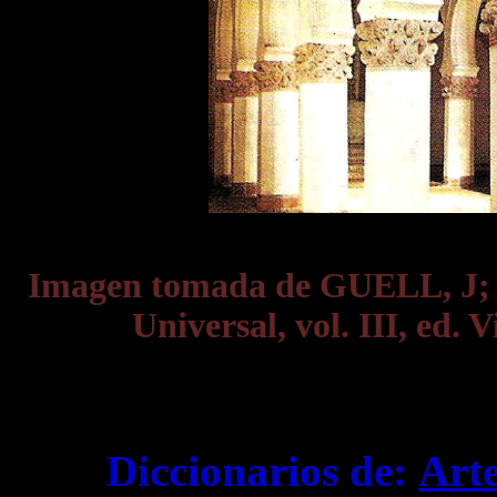
Imagen tomada de GUELL, J;
Universal, vol. III, ed. 
Diccionarios de:
Art