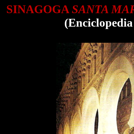
SINAGOGA
SANTA MAR
(Enciclopedia