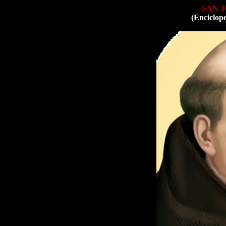
SAN 
(Enciclop