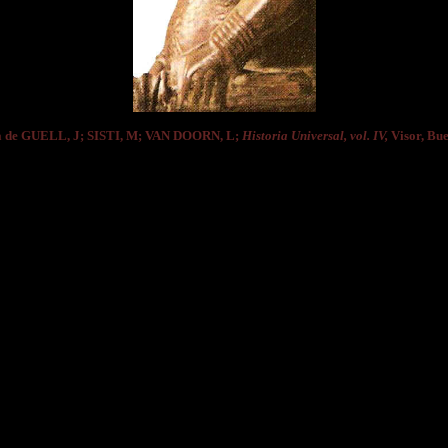
 de GUELL, J; SISTI, M; VAN DOORN, L;
Historia Universal, vol. IV,
Visor, Buen