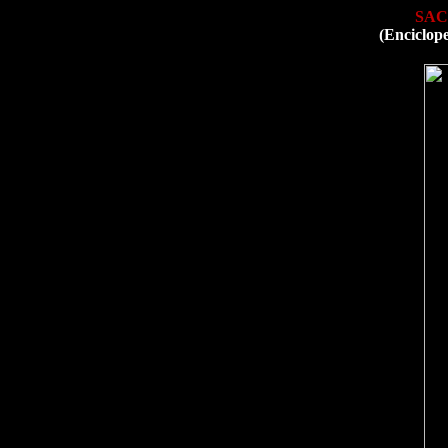
SAC
(Enciclop