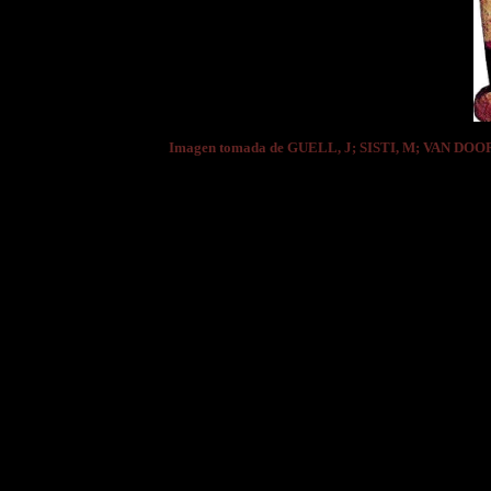
Imagen tomada de GUELL, J; SISTI, M; VAN DOO