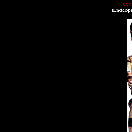
SAC
(Enciclop