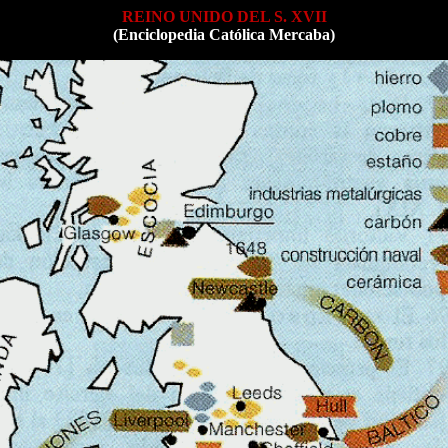
REINO UNIDO DEL S. XVII
(Enciclopedia Católica Mercaba)