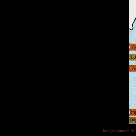
Imagen tomada d