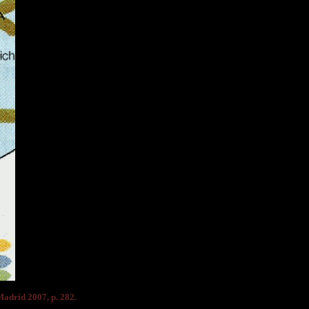
 Madrid 2007, p. 282
.