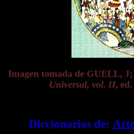
Imagen tomada de GUELL, J
Universal, vol. II
, ed
Diccionarios de:
Art