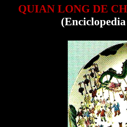
QUIAN LONG DE C
(Enciclopedia