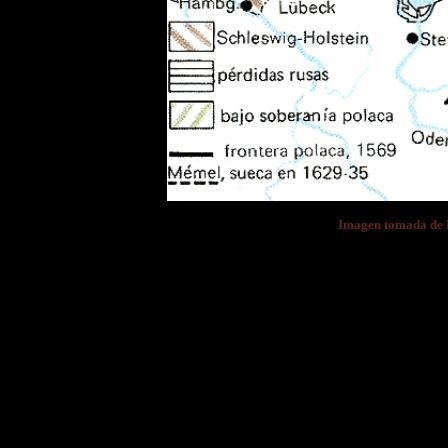
Imagen tomada d