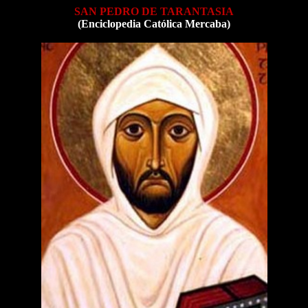
SAN PEDRO DE TARANTASIA
(Enciclopedia Católica Mercaba)