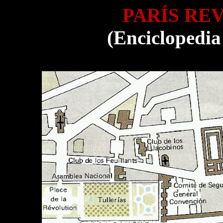
PARÍS RE
(Enciclopedia