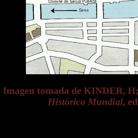
Imagen tomada de KINDER, 
Histórico Mundial
, e