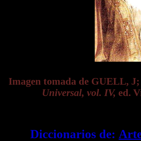
Imagen tomada de GUELL, J
Universal, vol. IV,
ed. Vi
Diccionarios de:
Art