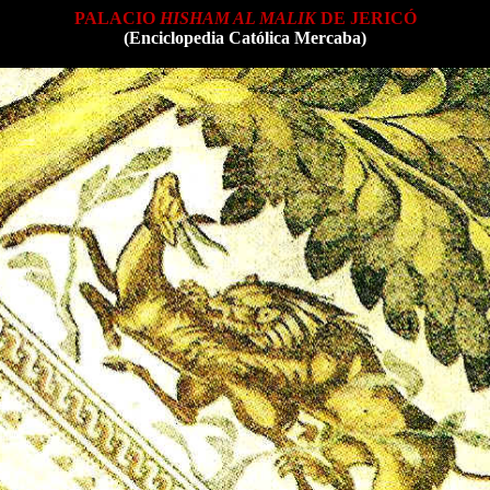
PALACIO
HISHAM AL MALIK
DE JERICÓ
(Enciclopedia Católica Mercaba)