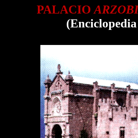
PALACIO
ARZOBI
(Enciclopedia