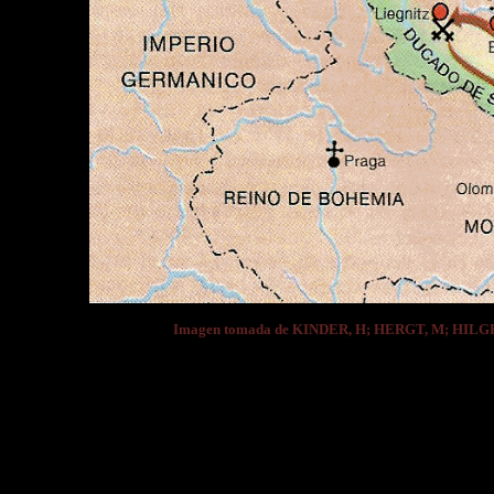
Imagen tomada de KINDER, H; HERGT, M; HIL