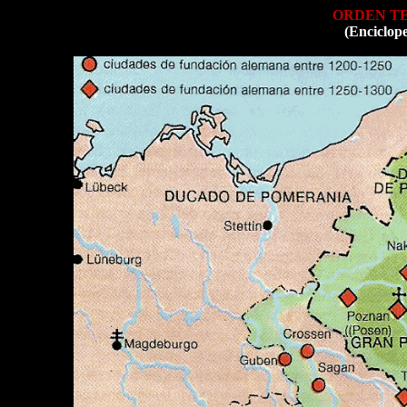
ORDEN TE
(Enciclop