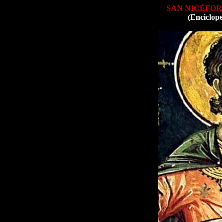
SAN NICÉFO
(Enciclop