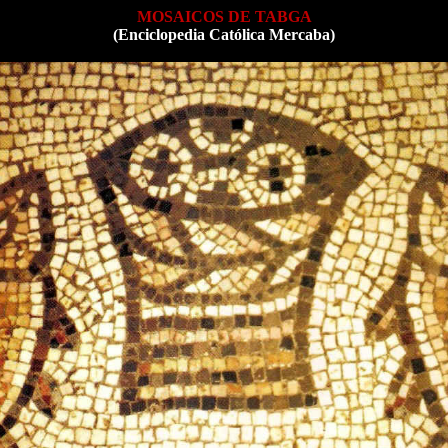
MOSAICOS DE TABGA
(Enciclopedia Católica Mercaba)