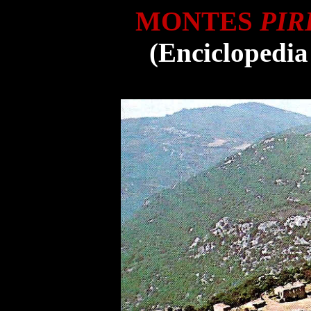
MONTES
PIR
(Enciclopedia