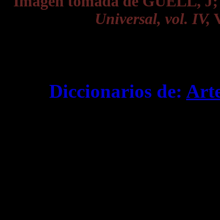
Imagen tomada de GUELL, J
Universal, vol. IV,
V
Diccionarios de:
Art