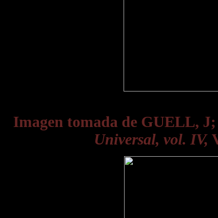
Imagen tomada de GUELL, J
Universal, vol. IV,
V