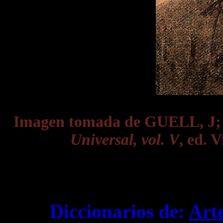
Imagen tomada de GUELL, J
Universal, vol. V
, ed. 
Diccionarios de:
Art