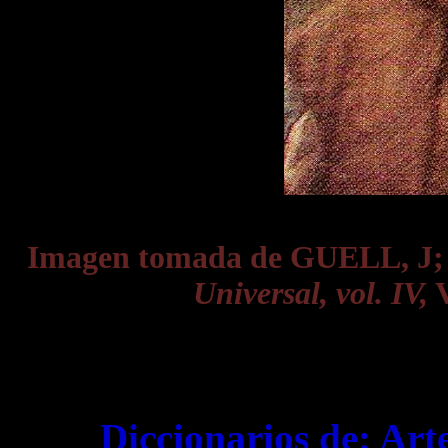
Imagen tomada de GUELL, J
Universal, vol. IV,
V
Diccionarios de:
Art