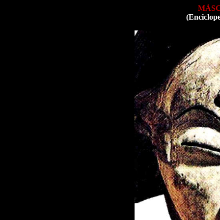
MÁS
(Enciclop