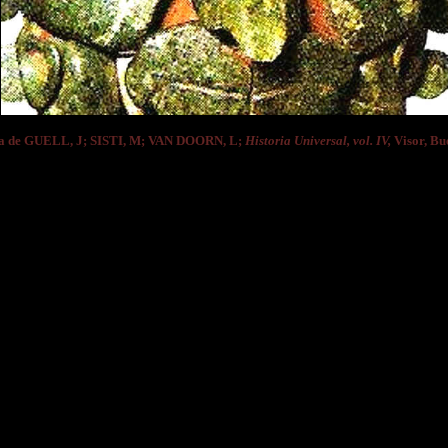
a de GUELL, J; SISTI, M; VAN DOORN, L;
Historia Universal, vol. IV,
Visor, Bue