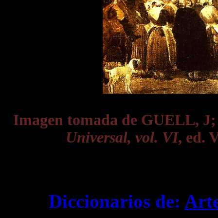
Imagen tomada de GUELL, J
Universal, vol. VI
, ed. 
Diccionarios de:
Art