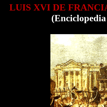
LUIS XVI DE FRANC
(Enciclopedia