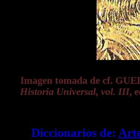
Imagen tomada de cf. GUE
Historia Universal, vol. III
, 
Diccionarios de:
Art