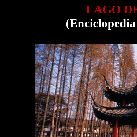
LAGO D
(Enciclopedia