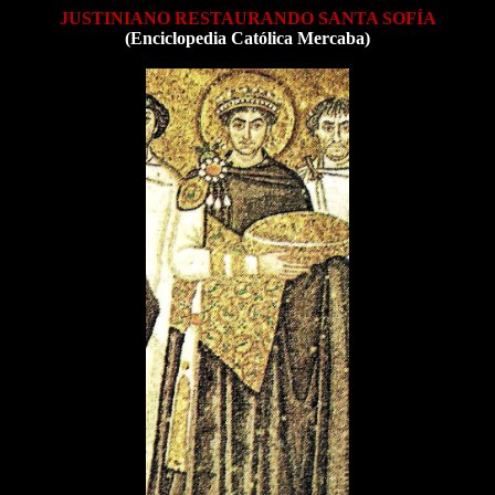
JUSTINIANO RESTAURANDO SANTA SOFÍA
(Enciclopedia Católica Mercaba)