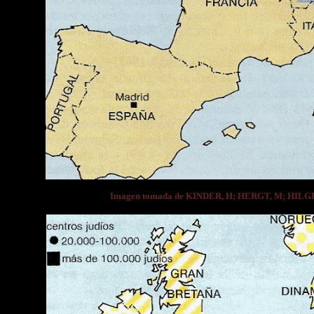
Imagen tomada de KINDER, H; HERGT, M; HIL