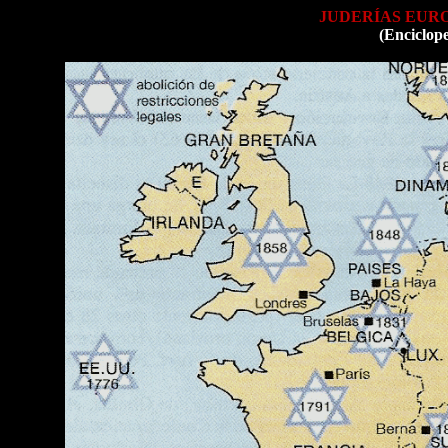
JUDERÍAS EUR
(Enciclop