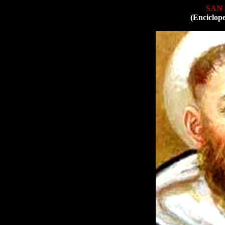
SAN
(Enciclop